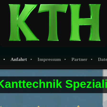
Anfahrt
Impressum
Partner
Dat
nttechnik Speziali