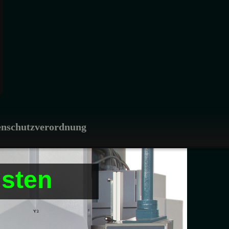
enschutzverordnung
sten