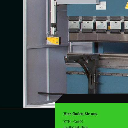
Hier finden Sie uns
KTH - GmbH
Kanttechnik Hauk